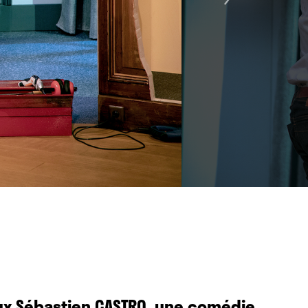
ux Sébastien CASTRO, une comédie