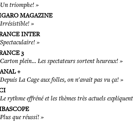
 Un triomphe! »
IGARO MAGAZINE
Irrésistible! »
RANCE INTER
 Spectaculaire! »
RANCE 3
 Carton plein... Les spectateurs sortent heureux! »
ANAL +
 Depuis La Cage aux folles, on n'avait pas vu ça! »
CI
Le rythme effréné et les thèmes très actuels expliquent 
IBASCOPE
 Plus que réussi! »