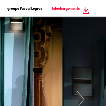
groupe Pascal Legros
téléchargements