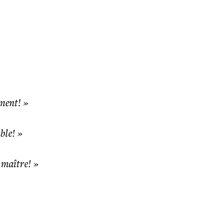
ment! »
ble! »
 maître! »