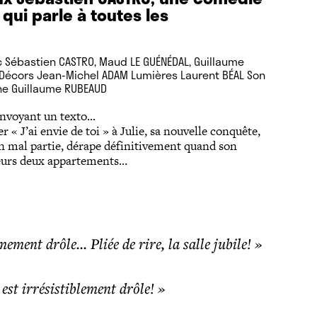
qui parle à toutes les
 Sébastien CASTRO, Maud LE GUÉNÉDAL, Guillaume
E Décors Jean-Michel ADAM Lumières Laurent BÉAL Son
ène Guillaume RUBEAUD
nvoyant un texto...
r « J’ai envie de toi » à Julie, sa nouvelle conquête,
ien mal partie, dérape définitivement quand son
e leurs deux appartements…
ment drôle... Pliée de rire, la salle jubile! »
st irrésistiblement drôle! »