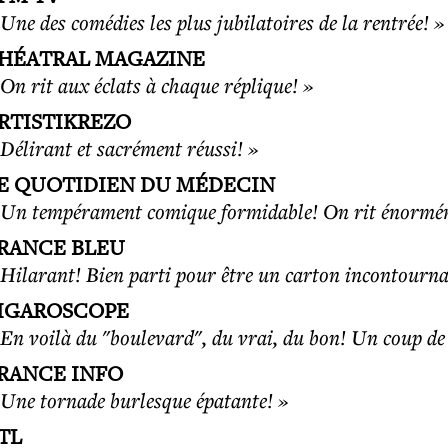
 Une des comédies les plus jubilatoires de la rentrée! »
HÉATRAL MAGAZINE
 On rit aux éclats à chaque réplique! »
RTISTIKREZO
 Délirant et sacrément réussi! »
E QUOTIDIEN DU MÉDECIN
 Un tempérament comique formidable! On rit énormé
RANCE BLEU
 Hilarant! Bien parti pour être un carton incontourna
IGAROSCOPE
 En voilà du "boulevard", du vrai, du bon! Un coup de
RANCE INFO
 Une tornade burlesque épatante! »
TL