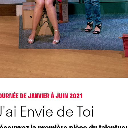
OURNÉE DE JANVIER À JUIN 2021
J'ai Envie de Toi
écouvrez la première pièce du talentue