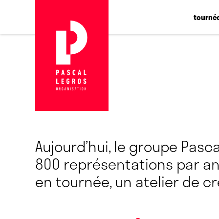
Panneau de gestion des cookies
tourné
Aujourd’hui, le groupe Pascal
800 représentations par an
en tournée, un atelier de c