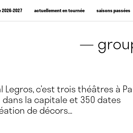
e 2026-2027
actuellement en tournée
saisons passées
— group
 Legros, c’est trois théâtres à Par
 dans la capitale et 350 dates
réation de décors…