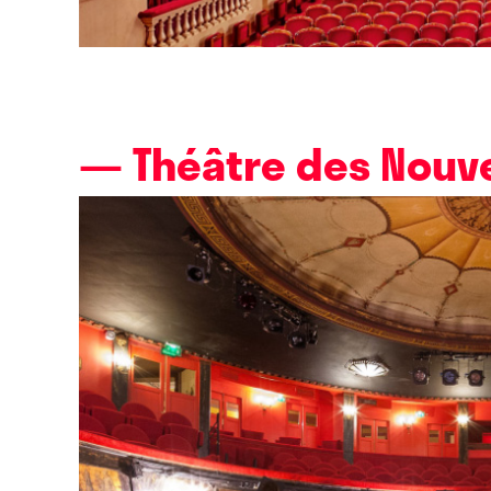
— Théâtre des Nouv