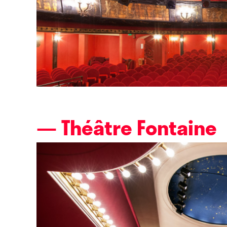
— Théâtre Fontaine