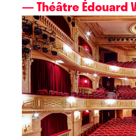
— Théâtre Édouard V