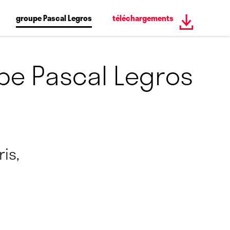
groupe Pascal Legros
téléchargements
e Pascal Legros
is,