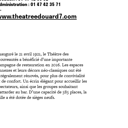
dministration : 01 47 42 35 71
—
www.theatreedouard7.com
nauguré le 21 avril 1921, le Théâtre des
ouveautés a bénéficié d’une importante
ampagne de restauration en 2016. Les espaces
nnexes et leurs décors néo-classiques ont été
ntégralement rénovés, pour plus de convivialité
t de confort. Un écrin élégant pour accueillir les
pectateurs, ainsi que les groupes souhaitant
’attarder au bar. D’une capacité de 585 places, la
alle a été dotée de sièges neufs.