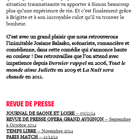
situation traumatisante va apporter à Simon beaucoup
plus qu’une expérience de vie. Et c’est finalement grâce
à Brigitte et à son incroyable culot qu’il va trouver le
bonheur.
C'est avec un grand plaisir que nous retrouverons
l'inimitable Josiane Balasko, scénariste, romancière et
comédienne, dans cette comédie qui s'annonce haute
en couleur ! Des retrouvailles que l’on attend avec
impatience depuis
Dernier rappel
en 2006,
Tout le
monde aime Juliette
en 2009 et
La Nuit sera
chaude
en 2011.
REVUE DE PRESSE
JOURNAL DE SAONE ET LOIRE
-- 03/11/14
REVUE DE PRESSE OPERA GRAND AVIGNON
-- Septembre
à Octobre 2014
TEMPS LIBRE
-- Novembre 2014
PARIS MATCH
-- 11/12/14