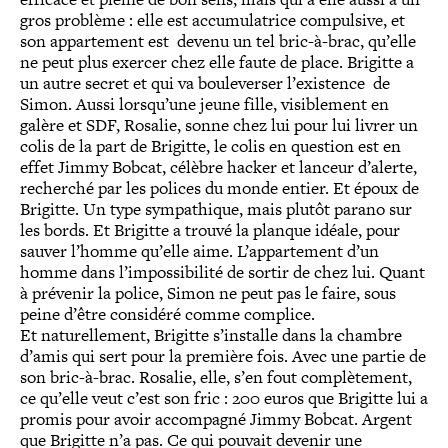
gros problème : elle est accumulatrice compulsive, et
son appartement est devenu un tel bric-à-brac, qu’elle
ne peut plus exercer chez elle faute de place. Brigitte a
un autre secret et qui va bouleverser l’existence de
Simon. Aussi lorsqu’une jeune fille, visiblement en
galère et SDF, Rosalie, sonne chez lui pour lui livrer un
colis de la part de Brigitte, le colis en question est en
effet Jimmy Bobcat, célèbre hacker et lanceur d’alerte,
recherché par les polices du monde entier. Et époux de
Brigitte. Un type sympathique, mais plutôt parano sur
les bords. Et Brigitte a trouvé la planque idéale, pour
sauver l’homme qu’elle aime. L’appartement d’un
homme dans l’impossibilité de sortir de chez lui. Quant
à prévenir la police, Simon ne peut pas le faire, sous
peine d’être considéré comme complice.
Et naturellement, Brigitte s’installe dans la chambre
d’amis qui sert pour la première fois. Avec une partie de
son bric-à-brac. Rosalie, elle, s’en fout complètement,
ce qu’elle veut c’est son fric : 200 euros que Brigitte lui a
promis pour avoir accompagné Jimmy Bobcat. Argent
que Brigitte n’a pas. Ce qui pouvait devenir une