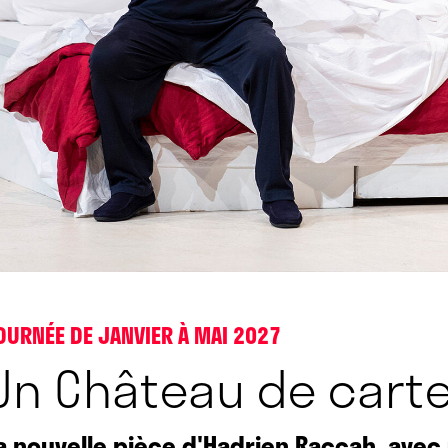
OURNÉE DE JANVIER À MAI 2027
Un Château de cart
a nouvelle pièce d'Hadrien Raccah, avec