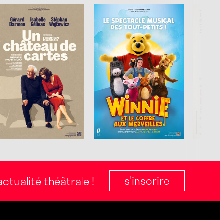
s'inscrire
ctualité théâtrale !