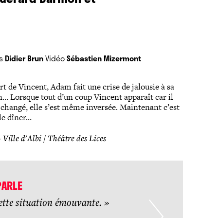
es
Didier Brun
Vidéo
Sébastien Mizermont
t de Vincent, Adam fait une crise de jalousie à sa
n… Lorsque tout d’un coup Vincent apparaît car il
changé, elle s’est même inversée. Maintenant c’est
le dîner…
Ville d'Albi / Théâtre des Lices
PARLE
ette situation émouvante. »