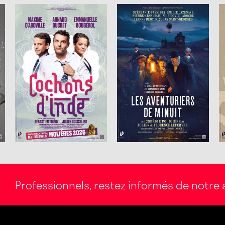
Professionnels, restez informés de notre a