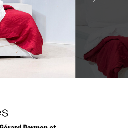
es
 Gérard Darmon et