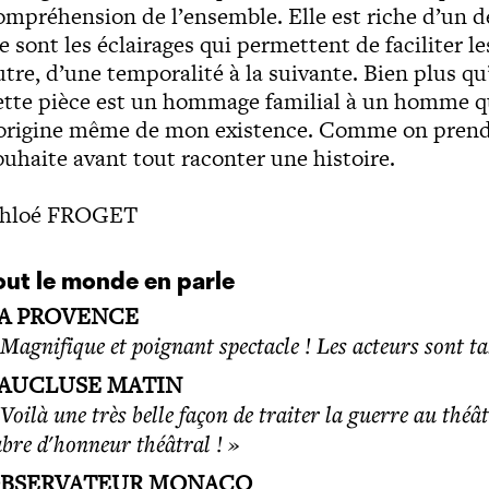
ompréhension de l’ensemble. Elle est riche d’un dé
e sont les éclairages qui permettent de faciliter l
utre, d’une temporalité à la suivante. Bien plus 
ette pièce est un hommage familial à un homme que
’origine même de mon existence. Comme on prendrai
ouhaite avant tout raconter une histoire.
hloé FROGET
out le monde en parle
A PROVENCE
 Magnifique et poignant spectacle ! Les acteurs sont t
AUCLUSE MATIN
 Voilà une très belle façon de traiter la guerre au thé
abre d'honneur théâtral ! »
BSERVATEUR MONACO