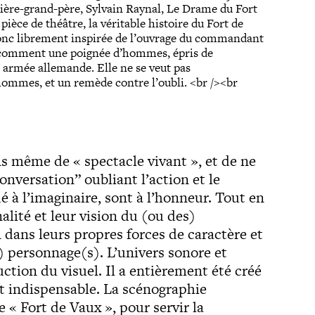
rrière-grand-père, Sylvain Raynal, Le Drame du Fort
pièce de théâtre, la véritable histoire du Fort de
 donc librement inspirée de l’ouvrage du commandant
te comment une poignée d’hommes, épris de
e armée allemande. Elle ne se veut pas
hommes, et un remède contre l’oubli. <br /><br
ns même de « spectacle vivant », et de ne
onversation” oubliant l’action et le
é à l’imaginaire, sont à l’honneur. Tout en
ité et leur vision du (ou des)
n dans leurs propres forces de caractère et
s) personnage(s). L’univers sonore et
uction du visuel. Il a entièrement été créé
t indispensable. La scénographie
e « Fort de Vaux », pour servir la