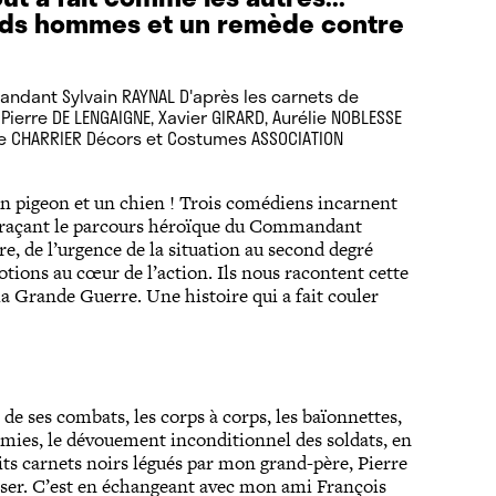
nds hommes et un remède contre
andant Sylvain RAYNAL D'après les carnets de
ierre DE LENGAIGNE, Xavier GIRARD, Aurélie NOBLESSE
e CHARRIER Décors et Costumes ASSOCIATION
un pigeon et un chien ! Trois comédiens incarnent
etraçant le parcours héroïque du Commandant
e, de l’urgence de la situation au second degré
tions au cœur de l’action. Ils nous racontent cette
la Grande Guerre. Une histoire qui a fait couler
 de ses combats, les corps à corps, les baïonnettes,
emies, le dévouement inconditionnel des soldats, en
tits carnets noirs légués par mon grand-père, Pierre
erser. C’est en échangeant avec mon ami François