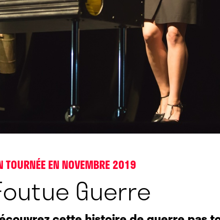
N TOURNÉE EN NOVEMBRE 2019
Foutue Guerre
écouvrez cette histoire de guerre pas to