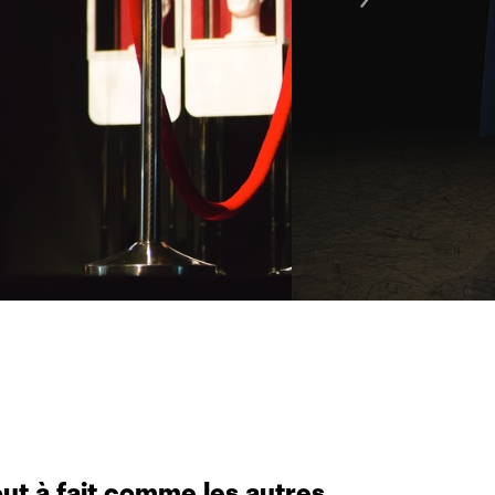
ut à fait comme les autres...