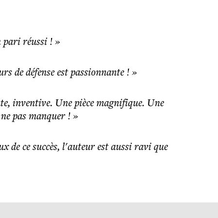
pari réussi ! »
ours de défense est passionnante ! »
icate, inventive. Une pièce magnifique. Une
à ne pas manquer ! »
 de ce succès, l'auteur est aussi ravi que