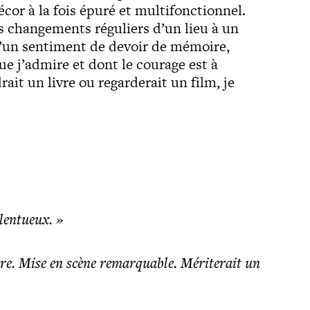
cor à la fois épuré et multifonctionnel.
es changements réguliers d’un lieu à un
qu’un sentiment de devoir de mémoire,
 j’admire et dont le courage est à
t un livre ou regarderait un film, je
alentueux. »
âtre. Mise en scène remarquable. Mériterait un