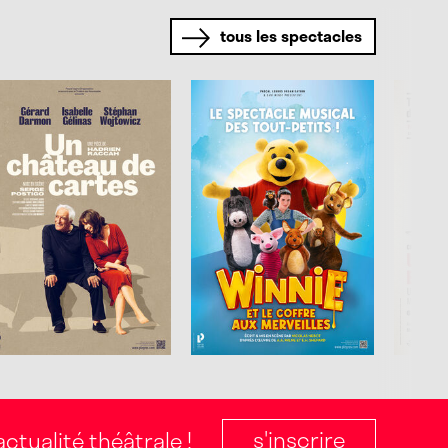
tous les spectacles
s'inscrire
ctualité théâtrale !