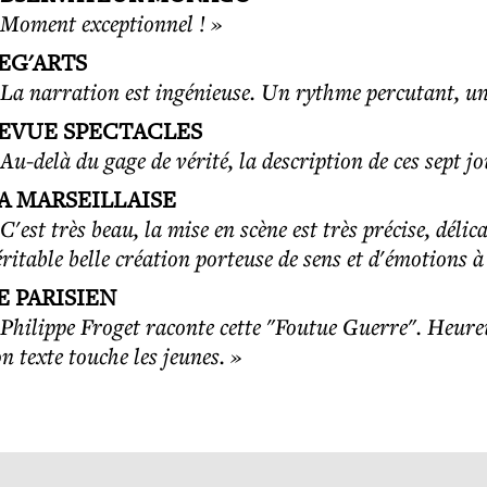
 Moment exceptionnel ! »
EG'ARTS
 La narration est ingénieuse. Un rythme percutant, un 
EVUE SPECTACLES
 Au-delà du gage de vérité, la description de ces sept j
A MARSEILLAISE
 C'est très beau, la mise en scène est très précise, dél
éritable belle création porteuse de sens et d'émotions 
E PARISIEN
 Philippe Froget raconte cette "Foutue Guerre". Heureux
n texte touche les jeunes. »