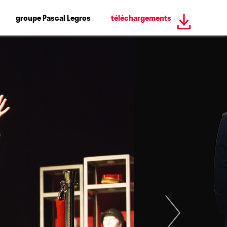
groupe Pascal Legros
téléchargements