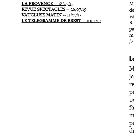
Ma
LA PROVENCE
-- 18/07/15
REVUE SPECTACLES
-- 26/07/15
de
VAUCLUSE MATIN
-- 11/07/15
Va
LE TELEGRAMME DE BREST
-- 10/11/17
Ra
pa
mo
/
L
M
j
r
p
p
f
m
p
d