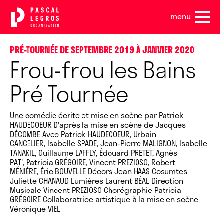
Panneau de gestion des cookies
menu
PRÉ-TOURNÉE DE SEPTEMBRE 2019 À JANVIER 2020
Frou-frou les Bains
Pré Tournée
Une comédie écrite et mise en scène par Patrick
HAUDECOEUR D'après la mise en scène de Jacques
DÉCOMBE Avec Patrick HAUDECOEUR, Urbain
CANCELIER, Isabelle SPADE, Jean-Pierre MALIGNON, Isabelle
TANAKIL, Guillaume LAFFLY, Édouard PRETET, Agnès
PAT', Patricia GRÉGOIRE, Vincent PREZIOSO, Robert
MÉNIÈRE, Éric BOUVELLE Décors Jean HAAS Cosumtes
Juliette CHANAUD Lumières Laurent BÉAL Direction
Musicale Vincent PREZIOSO Chorégraphie Patricia
GRÉGOIRE Collaboratrice artistique à la mise en scène
Véronique VIEL