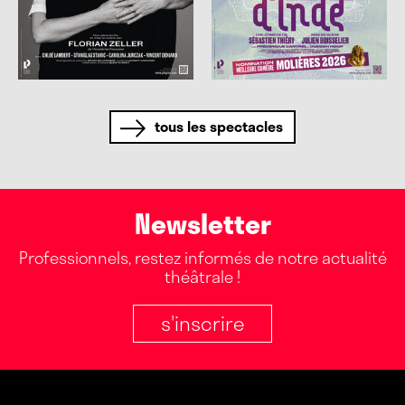
tous les spectacles
Newsletter
Professionnels, restez informés de notre actualité
théâtrale !
s'inscrire