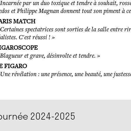
Incarnée par un duo toxique et tendre à souhait, rosse e
edos et Philippe Magnan donnent tout son piment à ce
ARIS MATCH
Certaines spectatrices sont sorties de la salle entre rir
alistes. C'est réussi ! »
IGAROSCOPE
 Blagueur et grave, désinvolte et tendre. »
E FIGARO
 Une révélation : une présence, une beauté, une justesse
tournée 2024-2025