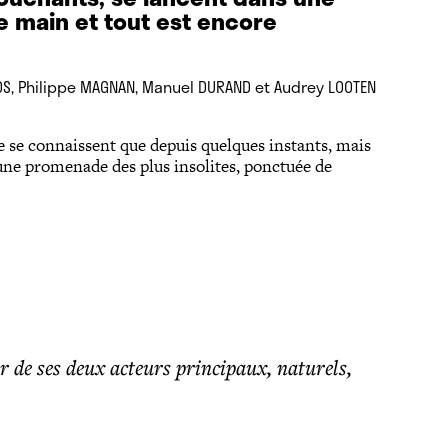
e main et tout est encore
S, Philippe MAGNAN, Manuel DURAND et Audrey LOOTEN
e se connaissent que depuis quelques instants, mais
e une promenade des plus insolites, ponctuée de
ir de ses deux acteurs principaux, naturels,