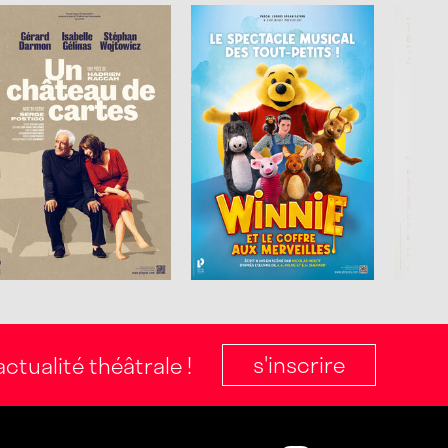
s'inscrire
ctualité théâtrale !