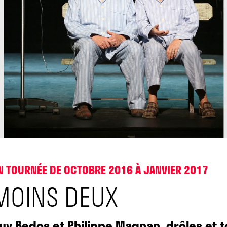
N TOURNÉE DE OCTOBRE 2016 À JANVIER 2017
MOINS DEUX
uy Bedos et Philippe Magnan, drôles et 