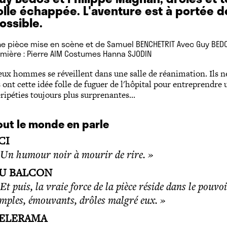
olle échappée. L'aventure est à portée d
ossible.
e pièce mise en scène et de Samuel BENCHETRIT Avec Guy BEDO
mière : Pierre AIM Costumes Hanna SJODIN
ux hommes se réveillent dans une salle de réanimation. Ils n
s ont cette idée folle de fuguer de l'hôpital pour entreprendr
ripéties toujours plus surprenantes...
out le monde en parle
CI
 Un humour noir à mourir de rire. »
U BALCON
Et puis, la vraie force de la pièce réside dans le pouvo
imples, émouvants, drôles malgré eux. »
ELERAMA