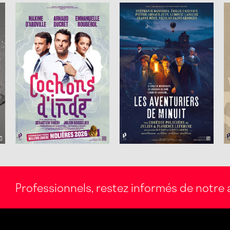
Professionnels, restez informés de notre a