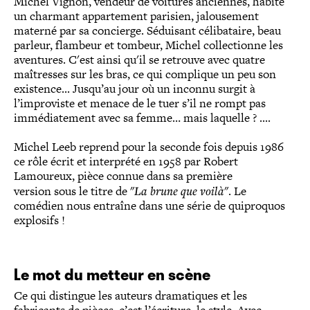
Michel Vignon, vendeur de voitures anciennes, habite
un charmant appartement parisien, jalousement
materné par sa concierge. Séduisant célibataire, beau
parleur, flambeur et tombeur, Michel collectionne les
aventures. C'est ainsi qu'il se retrouve avec quatre
maîtresses sur les bras, ce qui complique un peu son
existence... Jusqu’au jour où un inconnu surgit à
l’improviste et menace de le tuer s’il ne rompt pas
immédiatement avec sa femme… mais laquelle ? ....
Michel Leeb reprend pour la seconde fois depuis 1986
ce rôle écrit et interprété en 1958 par Robert
Lamoureux, pièce connue dans sa première
version sous le titre de "
La brune que voilà
". Le
comédien nous entraîne dans une série de quiproquos
explosifs !
Le mot du metteur en scène
Ce qui distingue les auteurs dramatiques et les