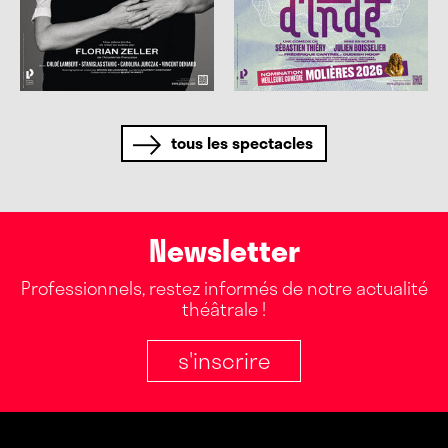
tous les spectacles
Newsletter
Professionnels, restez informés de notre actualité
théâtrale !
s'inscrire