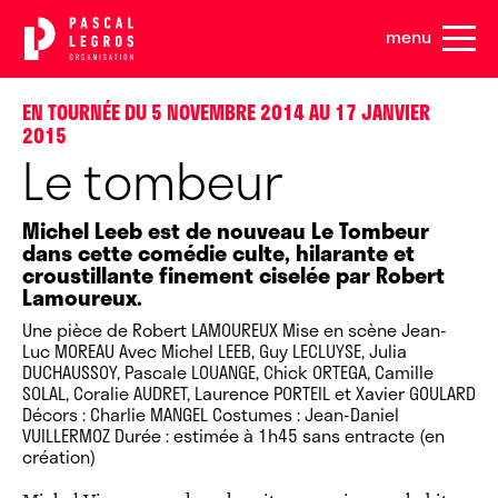
Panneau de gestion des cookies
menu
EN TOURNÉE DU 5 NOVEMBRE 2014 AU 17 JANVIER
2015
Le tombeur
Michel Leeb est de nouveau Le Tombeur
dans cette comédie culte, hilarante et
croustillante finement ciselée par Robert
Lamoureux.
Une pièce de Robert LAMOUREUX Mise en scène Jean-
Luc MOREAU Avec Michel LEEB, Guy LECLUYSE, Julia
DUCHAUSSOY, Pascale LOUANGE, Chick ORTEGA, Camille
SOLAL, Coralie AUDRET, Laurence PORTEIL et Xavier GOULARD
Décors : Charlie MANGEL Costumes : Jean-Daniel
VUILLERMOZ Durée : estimée à 1h45 sans entracte (en
création)