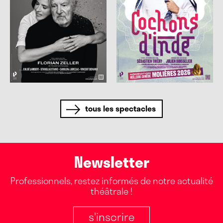
tous les spectacles
Newsletter
Professionnels, restez informés de notre actualité
théâtrale !
s'inscrire