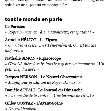
soit à 20 ans, 40 ans ou presque 80 !
tout le monde en parle
Le Parisien
« Roger Dumas, en râleur savoureux, est épatant ! »
Armelle HÉLIOT - Le Figaro
« On rit sans cesse. On rit énormément. On est touché
toujours. »
Nathalie SIMON - Figaroscope
« C'est LA pièce à voir dans le registre contemporain ! Un
petit chef d'œuvre. »
Jacques NERSON - Le Nouvel Observateur
« Magnifique prestation de Roger Dumas ! »
Danièle ATTALI - Le Journal du Dimanche
« La comédie de la rentrée ! Une tornade de rires ! »
Gilles COSTAZ - L'Avant-Scène
« Un vrai bonheur. »